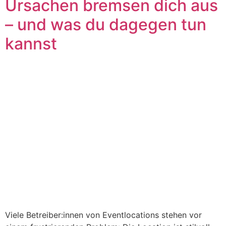
Ursachen bremsen dich aus
– und was du dagegen tun
kannst
Viele Betreiber:innen von Eventlocations stehen vor