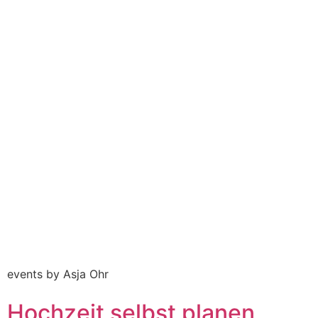
events by Asja Ohr
Hochzeit selbst planen