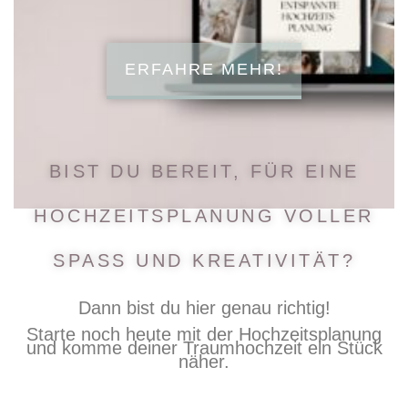
ERFAHRE MEHR!
BIST DU BEREIT, FÜR EINE
HOCHZEITSPLANUNG VOLLER
SPASS UND KREATIVITÄT?
Dann bist du hier genau richtig!
Starte noch heute mit der Hochzeitsplanung
und komme deiner Traumhochzeit ein Stück
näher.