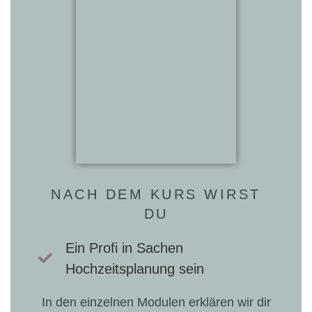
NACH DEM KURS WIRST
DU
Ein Profi in Sachen
Hochzeitsplanung sein
In den einzelnen Modulen erklären wir dir